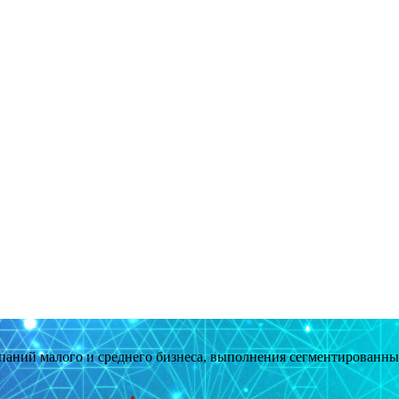
мпаний малого и среднего бизнеса, выполнения сегментированн