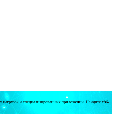
ых нагрузок и специализированных приложений. Найдите x86-