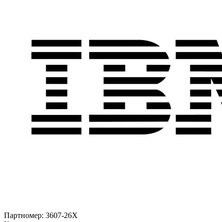
Партномер:
3607-26X