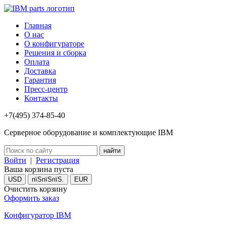
Главная
О нас
О конфигураторе
Решения и сборка
Оплата
Доставка
Гарантия
Пресс-центр
Контакты
+7(495) 374-85-40
Серверное оборудование и комплектующие IBM
Войти
|
Регистрация
Ваша корзина пуста
USD
пїЅпїЅпїЅ.
EUR
Очистить корзину
Оформить заказ
Конфигуратор IBM