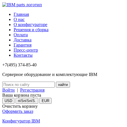
Главная
О нас
О конфигураторе
Решения и сборка
Оплата
Доставка
Гарантия
Пресс-центр
Контакты
+7(495) 374-85-40
Серверное оборудование и комплектующие IBM
Войти
|
Регистрация
Ваша корзина пуста
USD
пїЅпїЅпїЅ.
EUR
Очистить корзину
Оформить заказ
Конфигуратор IBM