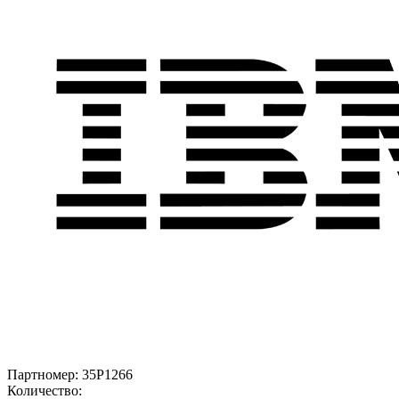
Партномер:
35P1266
Количество: