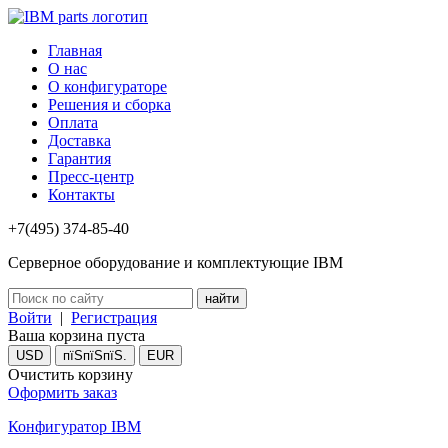
Главная
О нас
О конфигураторе
Решения и сборка
Оплата
Доставка
Гарантия
Пресс-центр
Контакты
+7(495) 374-85-40
Серверное оборудование и комплектующие IBM
Войти
|
Регистрация
Ваша корзина пуста
USD
пїЅпїЅпїЅ.
EUR
Очистить корзину
Оформить заказ
Конфигуратор IBM