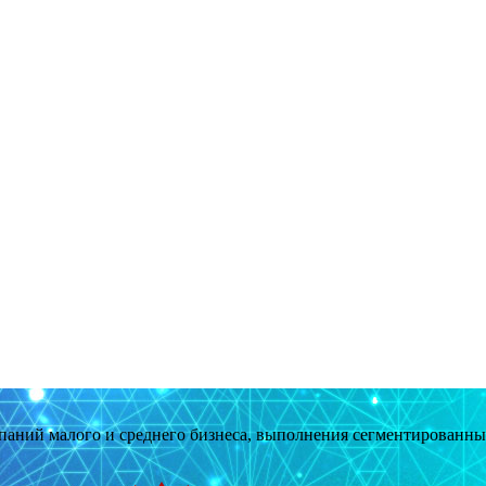
мпаний малого и среднего бизнеса, выполнения сегментированн