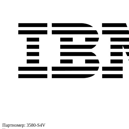
Партномер:
3580-S4V