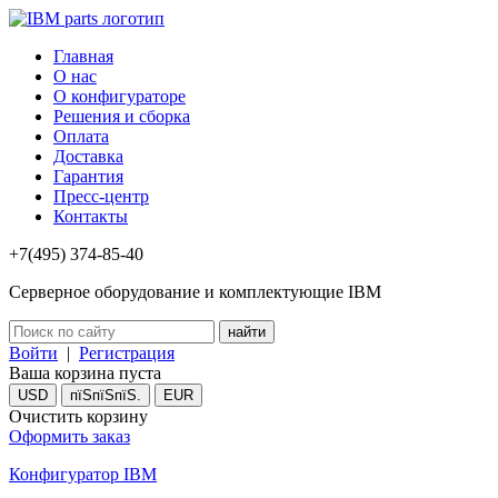
Главная
О нас
О конфигураторе
Решения и сборка
Оплата
Доставка
Гарантия
Пресс-центр
Контакты
+7(495) 374-85-40
Серверное оборудование и комплектующие IBM
Войти
|
Регистрация
Ваша корзина пуста
USD
пїЅпїЅпїЅ.
EUR
Очистить корзину
Оформить заказ
Конфигуратор IBM