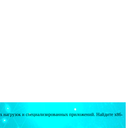
ых нагрузок и специализированных приложений. Найдите x86-