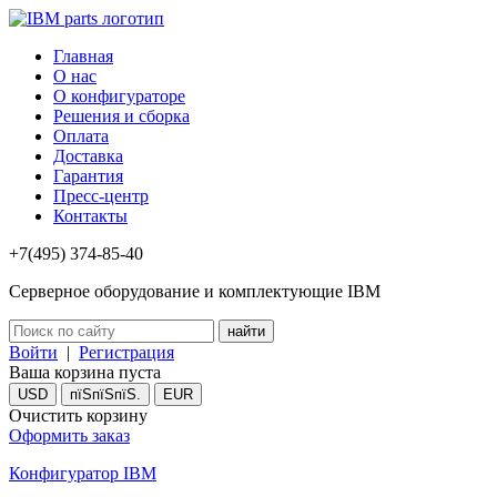
Главная
О нас
О конфигураторе
Решения и сборка
Оплата
Доставка
Гарантия
Пресс-центр
Контакты
+7(495) 374-85-40
Серверное оборудование и комплектующие IBM
Войти
|
Регистрация
Ваша корзина пуста
USD
пїЅпїЅпїЅ.
EUR
Очистить корзину
Оформить заказ
Конфигуратор IBM