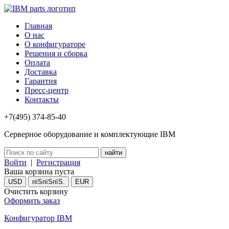
Главная
О нас
О конфигураторе
Решения и сборка
Оплата
Доставка
Гарантия
Пресс-центр
Контакты
+7(495) 374-85-40
Серверное оборудование и комплектующие IBM
Войти
|
Регистрация
Ваша корзина пуста
USD
пїЅпїЅпїЅ.
EUR
Очистить корзину
Оформить заказ
Конфигуратор IBM