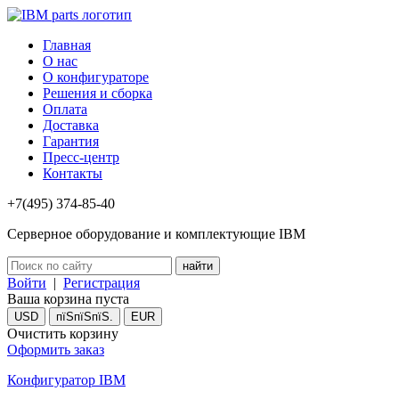
Главная
О нас
О конфигураторе
Решения и сборка
Оплата
Доставка
Гарантия
Пресс-центр
Контакты
+7(495) 374-85-40
Серверное оборудование и комплектующие IBM
Войти
|
Регистрация
Ваша корзина пуста
USD
пїЅпїЅпїЅ.
EUR
Очистить корзину
Оформить заказ
Конфигуратор IBM