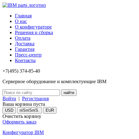
Главная
О нас
О конфигураторе
Решения и сборка
Оплата
Доставка
Гарантия
Пресс-центр
Контакты
+7(495) 374-85-40
Серверное оборудование и комплектующие IBM
Войти
|
Регистрация
Ваша корзина пуста
USD
пїЅпїЅпїЅ.
EUR
Очистить корзину
Оформить заказ
Конфигуратор IBM