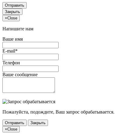
Отправить
Закрыть
×
Close
Напишите нам
Ваше имя
E-mail*
Телефон
Ваше сообщение
Пожалуйста, подождите, Ваш запрос обрабатывается.
Отправить
Закрыть
×
Close