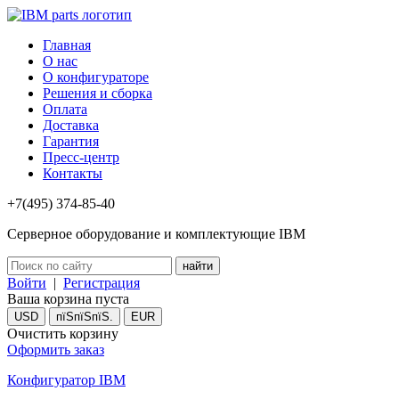
Главная
О нас
О конфигураторе
Решения и сборка
Оплата
Доставка
Гарантия
Пресс-центр
Контакты
+7(495) 374-85-40
Серверное оборудование и комплектующие IBM
Войти
|
Регистрация
Ваша корзина пуста
USD
пїЅпїЅпїЅ.
EUR
Очистить корзину
Оформить заказ
Конфигуратор IBM