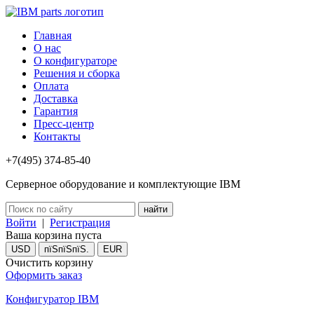
Главная
О нас
О конфигураторе
Решения и сборка
Оплата
Доставка
Гарантия
Пресс-центр
Контакты
+7(495) 374-85-40
Серверное оборудование и комплектующие IBM
Войти
|
Регистрация
Ваша корзина пуста
USD
пїЅпїЅпїЅ.
EUR
Очистить корзину
Оформить заказ
Конфигуратор IBM