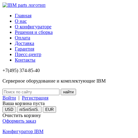
Главная
О нас
О конфигураторе
Решения и сборка
Оплата
Доставка
Гарантия
Пресс-центр
Контакты
+7(495) 374-85-40
Серверное оборудование и комплектующие IBM
Войти
|
Регистрация
Ваша корзина пуста
USD
пїЅпїЅпїЅ.
EUR
Очистить корзину
Оформить заказ
Конфигуратор IBM