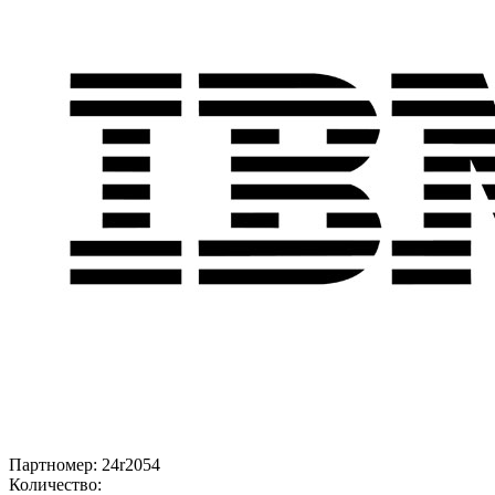
Партномер:
24r2054
Количество: