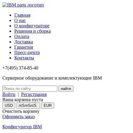
Главная
О нас
О конфигураторе
Решения и сборка
Оплата
Доставка
Гарантия
Пресс-центр
Контакты
+7(495) 374-85-40
Серверное оборудование и комплектующие IBM
Войти
|
Регистрация
Ваша корзина пуста
USD
пїЅпїЅпїЅ.
EUR
Очистить корзину
Оформить заказ
Конфигуратор IBM