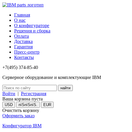
Главная
О нас
О конфигураторе
Решения и сборка
Оплата
Доставка
Гарантия
Пресс-центр
Контакты
+7(495) 374-85-40
Серверное оборудование и комплектующие IBM
Войти
|
Регистрация
Ваша корзина пуста
USD
пїЅпїЅпїЅ.
EUR
Очистить корзину
Оформить заказ
Конфигуратор IBM