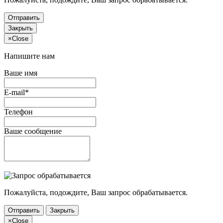
Отправить
Закрыть
×
Close
Напишите нам
Ваше имя
E-mail*
Телефон
Ваше сообщение
Пожалуйста, подождите, Ваш запрос обрабатывается.
Отправить
Закрыть
×
Close