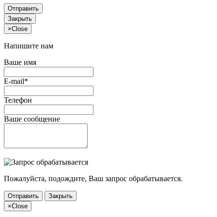
Отправить
Закрыть
×
Close
Напишите нам
Ваше имя
E-mail*
Телефон
Ваше сообщение
Пожалуйста, подождите, Ваш запрос обрабатывается.
Отправить
Закрыть
×
Close