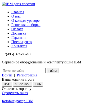
Главная
О нас
О конфигураторе
Решения и сборка
Оплата
Доставка
Гарантия
Пресс-центр
Контакты
+7(495) 374-85-40
Серверное оборудование и комплектующие IBM
Войти
|
Регистрация
Ваша корзина пуста
USD
пїЅпїЅпїЅ.
EUR
Очистить корзину
Оформить заказ
Конфигуратор IBM