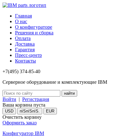
Главная
О нас
О конфигураторе
Решения и сборка
Оплата
Доставка
Гарантия
Пресс-центр
Контакты
+7(495) 374-85-40
Серверное оборудование и комплектующие IBM
Войти
|
Регистрация
Ваша корзина пуста
USD
пїЅпїЅпїЅ.
EUR
Очистить корзину
Оформить заказ
Конфигуратор IBM