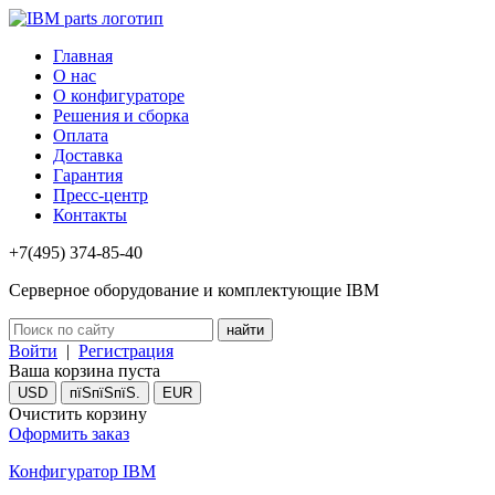
Главная
О нас
О конфигураторе
Решения и сборка
Оплата
Доставка
Гарантия
Пресс-центр
Контакты
+7(495) 374-85-40
Серверное оборудование и комплектующие IBM
Войти
|
Регистрация
Ваша корзина пуста
USD
пїЅпїЅпїЅ.
EUR
Очистить корзину
Оформить заказ
Конфигуратор IBM