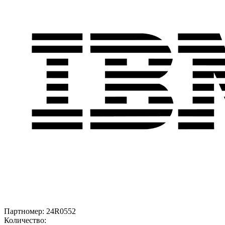
Партномер:
24R0552
Количество: