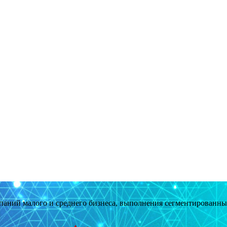
мпаний малого и среднего бизнеса, выполнения сегментированн