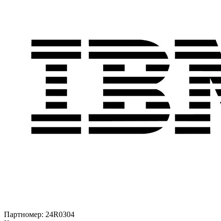
Партномер:
24R0304