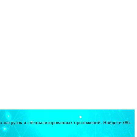
ых нагрузок и специализированных приложений. Найдите x86-