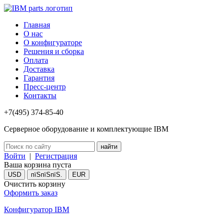
Главная
О нас
О конфигураторе
Решения и сборка
Оплата
Доставка
Гарантия
Пресс-центр
Контакты
+7(495) 374-85-40
Серверное оборудование и комплектующие IBM
Войти
|
Регистрация
Ваша корзина пуста
USD
пїЅпїЅпїЅ.
EUR
Очистить корзину
Оформить заказ
Конфигуратор IBM