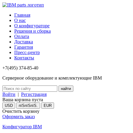
Главная
О нас
О конфигураторе
Решения и сборка
Оплата
Доставка
Гарантия
Пресс-центр
Контакты
+7(495) 374-85-40
Серверное оборудование и комплектующие IBM
Войти
|
Регистрация
Ваша корзина пуста
USD
пїЅпїЅпїЅ.
EUR
Очистить корзину
Оформить заказ
Конфигуратор IBM