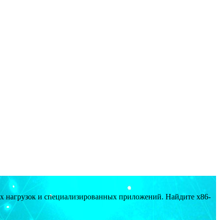
ых нагрузок и специализированных приложений. Найдите x86-