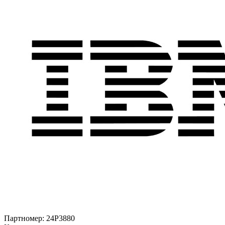
Партномер:
24P3880