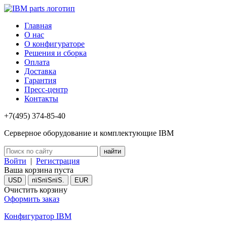
Главная
О нас
О конфигураторе
Решения и сборка
Оплата
Доставка
Гарантия
Пресс-центр
Контакты
+7(495) 374-85-40
Серверное оборудование и комплектующие IBM
Войти
|
Регистрация
Ваша корзина пуста
USD
пїЅпїЅпїЅ.
EUR
Очистить корзину
Оформить заказ
Конфигуратор IBM