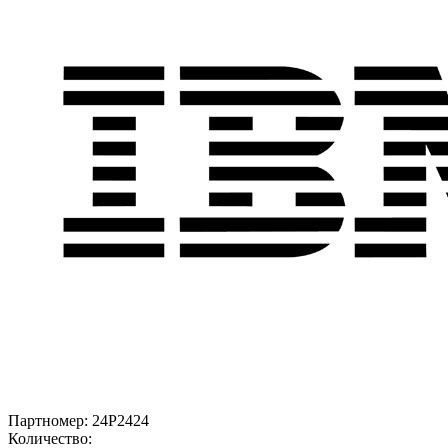
Партномер:
24P2424
Количество: