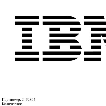
Партномер:
24P2394
Количество: