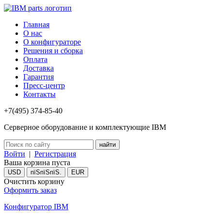
Главная
О нас
О конфигураторе
Решения и сборка
Оплата
Доставка
Гарантия
Пресс-центр
Контакты
+7(495) 374-85-40
Серверное оборудование и комплектующие IBM
Войти
|
Регистрация
Ваша корзина пуста
USD
пїЅпїЅпїЅ.
EUR
Очистить корзину
Оформить заказ
Конфигуратор IBM