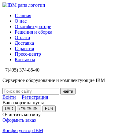
Главная
О нас
О конфигураторе
Решения и сборка
Оплата
Доставка
Гарантия
Пресс-центр
Контакты
+7(495) 374-85-40
Серверное оборудование и комплектующие IBM
Войти
|
Регистрация
Ваша корзина пуста
USD
пїЅпїЅпїЅ.
EUR
Очистить корзину
Оформить заказ
Конфигуратор IBM