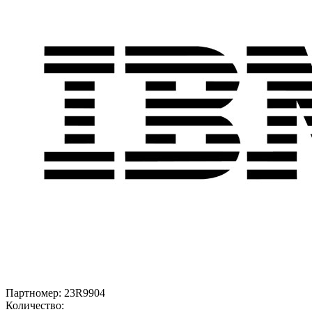
Партномер:
23R9904
Количество: