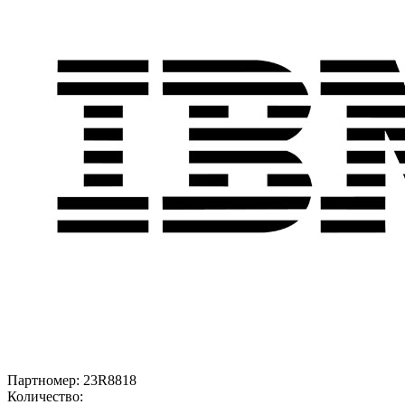
Партномер:
23R8818
Количество: