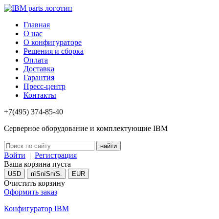
Главная
О нас
О конфигураторе
Решения и сборка
Оплата
Доставка
Гарантия
Пресс-центр
Контакты
+7(495) 374-85-40
Серверное оборудование и комплектующие IBM
Войти
|
Регистрация
Ваша корзина пуста
USD
пїЅпїЅпїЅ.
EUR
Очистить корзину
Оформить заказ
Конфигуратор IBM