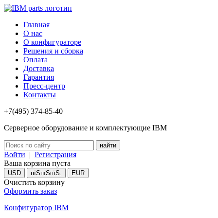
Главная
О нас
О конфигураторе
Решения и сборка
Оплата
Доставка
Гарантия
Пресс-центр
Контакты
+7(495) 374-85-40
Серверное оборудование и комплектующие IBM
Войти
|
Регистрация
Ваша корзина пуста
USD
пїЅпїЅпїЅ.
EUR
Очистить корзину
Оформить заказ
Конфигуратор IBM