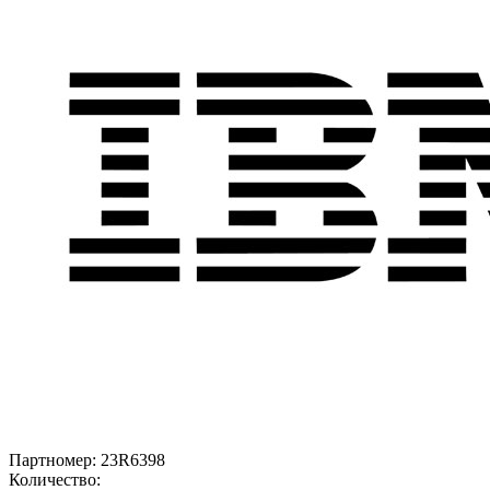
Партномер:
23R6398
Количество: