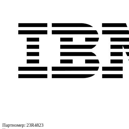
Партномер:
23R4823