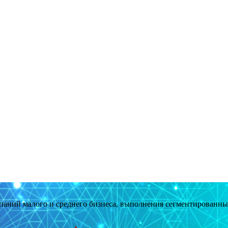
мпаний малого и среднего бизнеса, выполнения сегментированн