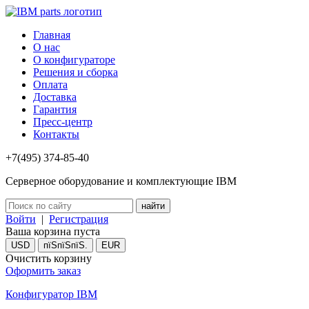
Главная
О нас
О конфигураторе
Решения и сборка
Оплата
Доставка
Гарантия
Пресс-центр
Контакты
+7(495) 374-85-40
Серверное оборудование и комплектующие IBM
Войти
|
Регистрация
Ваша корзина пуста
USD
пїЅпїЅпїЅ.
EUR
Очистить корзину
Оформить заказ
Конфигуратор IBM