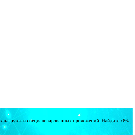
ых нагрузок и специализированных приложений. Найдите x86-