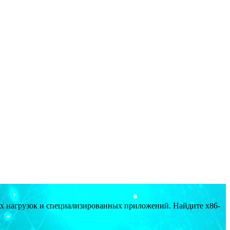
ых нагрузок и специализированных приложений. Найдите x86-