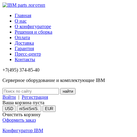
Главная
О нас
О конфигураторе
Решения и сборка
Оплата
Доставка
Гарантия
Пресс-центр
Контакты
+7(495) 374-85-40
Серверное оборудование и комплектующие IBM
Войти
|
Регистрация
Ваша корзина пуста
USD
пїЅпїЅпїЅ.
EUR
Очистить корзину
Оформить заказ
Конфигуратор IBM