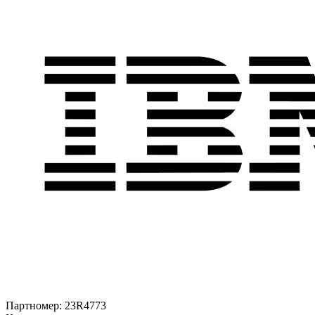
Партномер:
23R4773