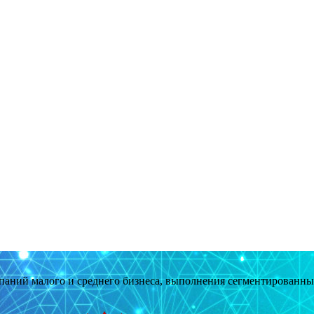
мпаний малого и среднего бизнеса, выполнения сегментированн