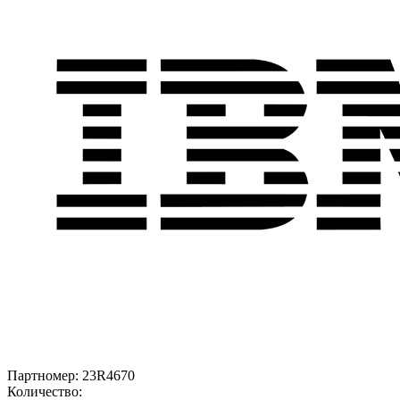
Партномер:
23R4670
Количество: