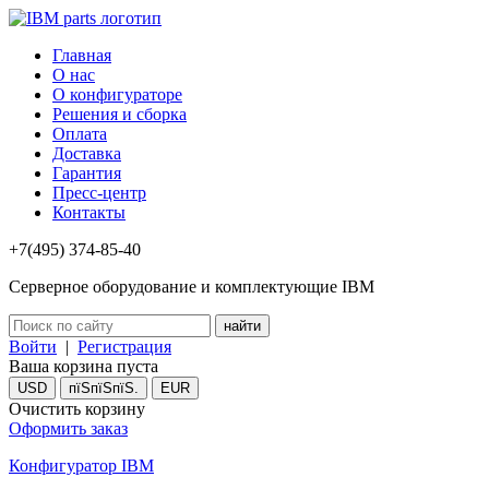
Главная
О нас
О конфигураторе
Решения и сборка
Оплата
Доставка
Гарантия
Пресс-центр
Контакты
+7(495) 374-85-40
Серверное оборудование и комплектующие IBM
Войти
|
Регистрация
Ваша корзина пуста
USD
пїЅпїЅпїЅ.
EUR
Очистить корзину
Оформить заказ
Конфигуратор IBM