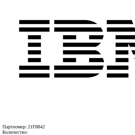
Партномер:
21F8842
Количество: