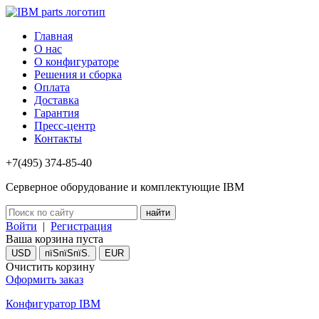
Главная
О нас
О конфигураторе
Решения и сборка
Оплата
Доставка
Гарантия
Пресс-центр
Контакты
+7(495) 374-85-40
Серверное оборудование и комплектующие IBM
Войти
|
Регистрация
Ваша корзина пуста
USD
пїЅпїЅпїЅ.
EUR
Очистить корзину
Оформить заказ
Конфигуратор IBM