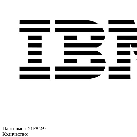
Партномер:
21F8569
Количество: