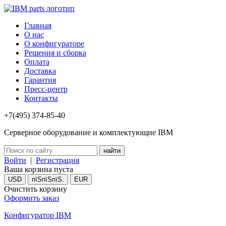
Главная
О нас
О конфигураторе
Решения и сборка
Оплата
Доставка
Гарантия
Пресс-центр
Контакты
+7(495) 374-85-40
Серверное оборудование и комплектующие IBM
Войти
|
Регистрация
Ваша корзина пуста
USD
пїЅпїЅпїЅ.
EUR
Очистить корзину
Оформить заказ
Конфигуратор IBM