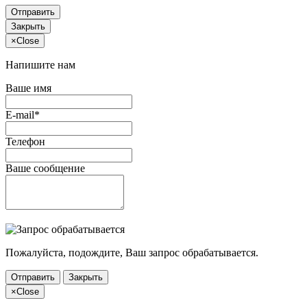
Отправить
Закрыть
×
Close
Напишите нам
Ваше имя
E-mail*
Телефон
Ваше сообщение
Пожалуйста, подождите, Ваш запрос обрабатывается.
Отправить
Закрыть
×
Close