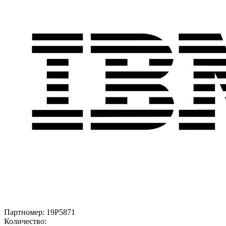
Партномер:
19P5871
Количество: