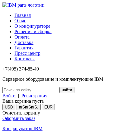
Главная
О нас
О конфигураторе
Решения и сборка
Оплата
Доставка
Гарантия
Пресс-центр
Контакты
+7(495) 374-85-40
Серверное оборудование и комплектующие IBM
Войти
|
Регистрация
Ваша корзина пуста
USD
пїЅпїЅпїЅ.
EUR
Очистить корзину
Оформить заказ
Конфигуратор IBM