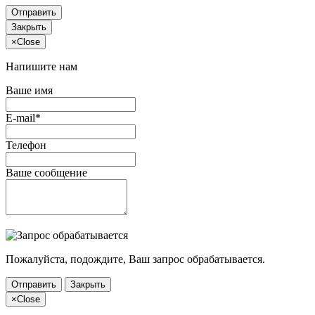
Отправить
Закрыть
×
Close
Напишите нам
Ваше имя
E-mail*
Телефон
Ваше сообщение
Пожалуйста, подождите, Ваш запрос обрабатывается.
Отправить
Закрыть
×
Close