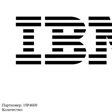
Партномер:
19P4609
Количество: