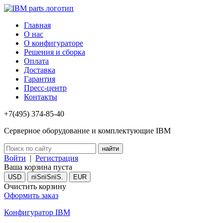
Главная
О нас
О конфигураторе
Решения и сборка
Оплата
Доставка
Гарантия
Пресс-центр
Контакты
+7(495) 374-85-40
Серверное оборудование и комплектующие IBM
Войти
|
Регистрация
Ваша корзина пуста
USD
пїЅпїЅпїЅ.
EUR
Очистить корзину
Оформить заказ
Конфигуратор IBM