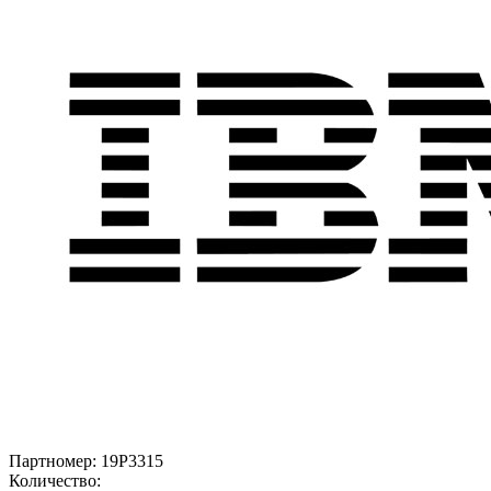
Партномер:
19P3315
Количество: