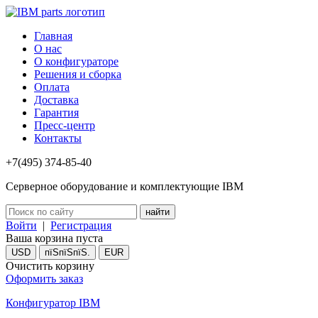
Главная
О нас
О конфигураторе
Решения и сборка
Оплата
Доставка
Гарантия
Пресс-центр
Контакты
+7(495) 374-85-40
Серверное оборудование и комплектующие IBM
Войти
|
Регистрация
Ваша корзина пуста
USD
пїЅпїЅпїЅ.
EUR
Очистить корзину
Оформить заказ
Конфигуратор IBM