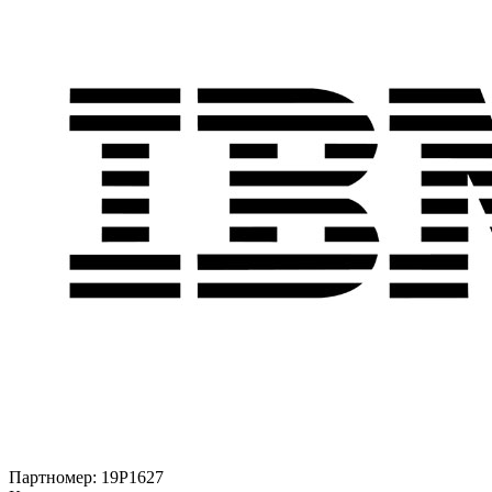
Партномер:
19P1627