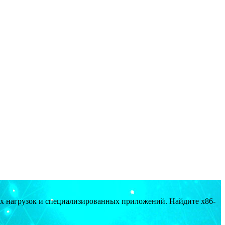
ых нагрузок и специализированных приложений. Найдите x86-