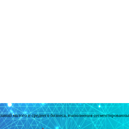
мпаний малого и среднего бизнеса, выполнения сегментированн