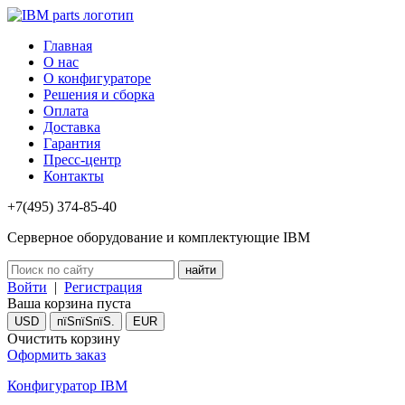
Главная
О нас
О конфигураторе
Решения и сборка
Оплата
Доставка
Гарантия
Пресс-центр
Контакты
+7(495) 374-85-40
Серверное оборудование и комплектующие IBM
Войти
|
Регистрация
Ваша корзина пуста
USD
пїЅпїЅпїЅ.
EUR
Очистить корзину
Оформить заказ
Конфигуратор IBM