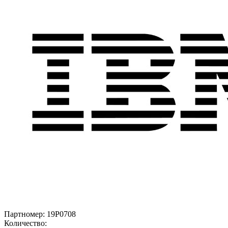
Партномер:
19P0708
Количество: