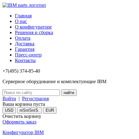
Главная
О нас
О конфигураторе
Решения и сборка
Оплата
Доставка
Гарантия
Пресс-центр
Контакты
+7(495) 374-85-40
Серверное оборудование и комплектующие IBM
Войти
|
Регистрация
Ваша корзина пуста
USD
пїЅпїЅпїЅ.
EUR
Очистить корзину
Оформить заказ
Конфигуратор IBM