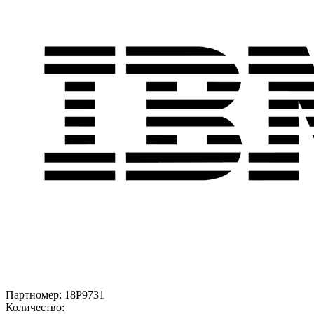
Партномер:
18P9731
Количество: