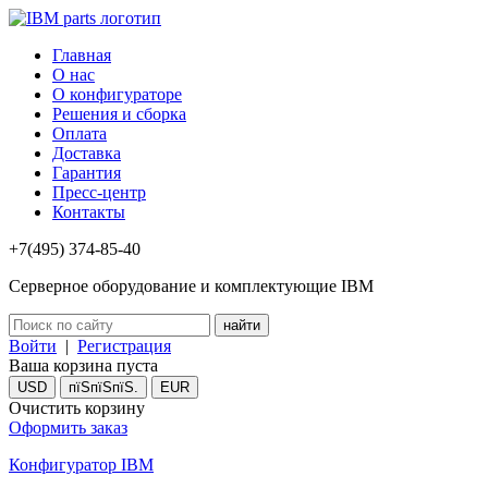
Главная
О нас
О конфигураторе
Решения и сборка
Оплата
Доставка
Гарантия
Пресс-центр
Контакты
+7(495) 374-85-40
Серверное оборудование и комплектующие IBM
Войти
|
Регистрация
Ваша корзина пуста
USD
пїЅпїЅпїЅ.
EUR
Очистить корзину
Оформить заказ
Конфигуратор IBM