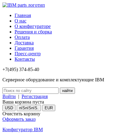
Главная
О нас
О конфигураторе
Решения и сборка
Оплата
Доставка
Гарантия
Пресс-центр
Контакты
+7(495) 374-85-40
Серверное оборудование и комплектующие IBM
Войти
|
Регистрация
Ваша корзина пуста
USD
пїЅпїЅпїЅ.
EUR
Очистить корзину
Оформить заказ
Конфигуратор IBM