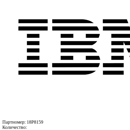
Партномер:
18P8159
Количество: