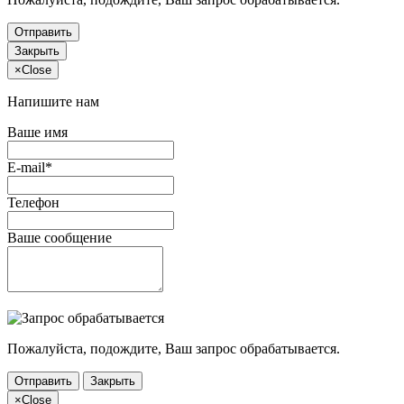
Отправить
Закрыть
×
Close
Напишите нам
Ваше имя
E-mail*
Телефон
Ваше сообщение
Пожалуйста, подождите, Ваш запрос обрабатывается.
Отправить
Закрыть
×
Close