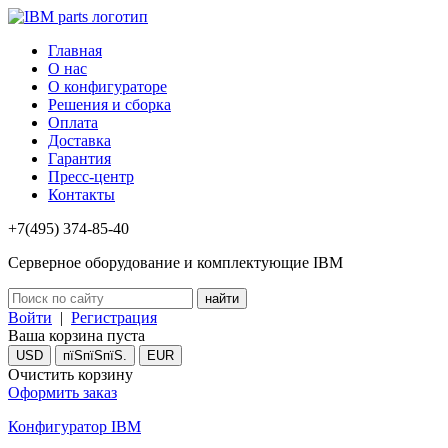
Главная
О нас
О конфигураторе
Решения и сборка
Оплата
Доставка
Гарантия
Пресс-центр
Контакты
+7(495) 374-85-40
Серверное оборудование и комплектующие IBM
Войти
|
Регистрация
Ваша корзина пуста
USD
пїЅпїЅпїЅ.
EUR
Очистить корзину
Оформить заказ
Конфигуратор IBM