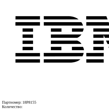
Партномер:
18P8155
Количество: