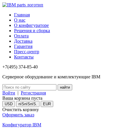
Главная
О нас
О конфигураторе
Решения и сборка
Оплата
Доставка
Гарантия
Пресс-центр
Контакты
+7(495) 374-85-40
Серверное оборудование и комплектующие IBM
Войти
|
Регистрация
Ваша корзина пуста
USD
пїЅпїЅпїЅ.
EUR
Очистить корзину
Оформить заказ
Конфигуратор IBM