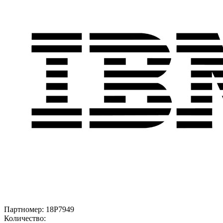
Партномер:
18P7949
Количество: