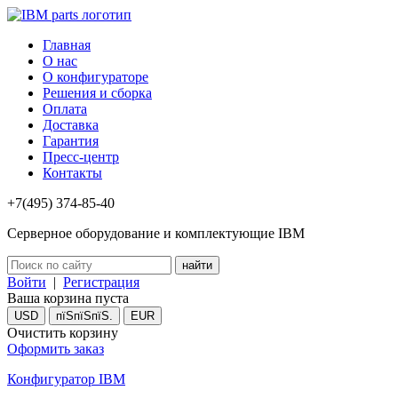
Главная
О нас
О конфигураторе
Решения и сборка
Оплата
Доставка
Гарантия
Пресс-центр
Контакты
+7(495) 374-85-40
Серверное оборудование и комплектующие IBM
Войти
|
Регистрация
Ваша корзина пуста
USD
пїЅпїЅпїЅ.
EUR
Очистить корзину
Оформить заказ
Конфигуратор IBM