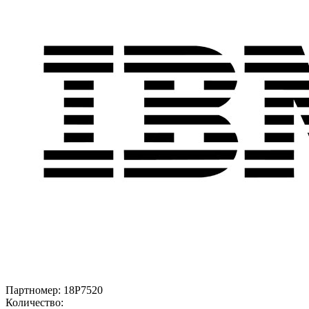
Партномер:
18P7520
Количество: