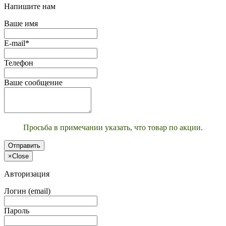
Напишите нам
Ваше имя
E-mail*
Телефон
Ваше сообщение
Просьба в примечании указать, что товар по акции.
Отправить
×
Close
Авторизация
Логин (email)
Пароль