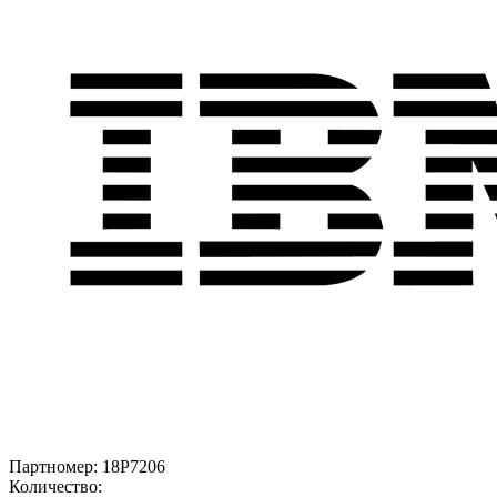
Партномер:
18P7206
Количество: