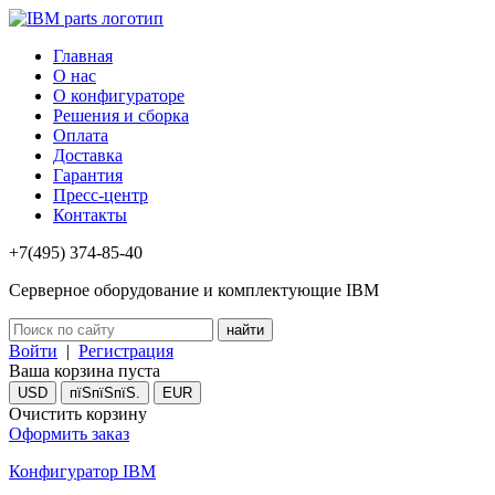
Главная
О нас
О конфигураторе
Решения и сборка
Оплата
Доставка
Гарантия
Пресс-центр
Контакты
+7(495) 374-85-40
Серверное оборудование и комплектующие IBM
Войти
|
Регистрация
Ваша корзина пуста
USD
пїЅпїЅпїЅ.
EUR
Очистить корзину
Оформить заказ
Конфигуратор IBM