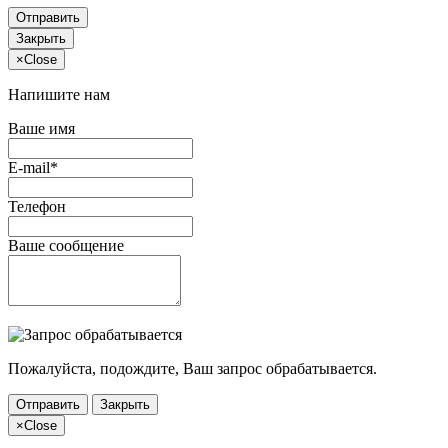
Отправить
Закрыть
×
Close
Напишите нам
Ваше имя
E-mail*
Телефон
Ваше сообщение
Пожалуйста, подождите, Ваш запрос обрабатывается.
Отправить
Закрыть
×
Close