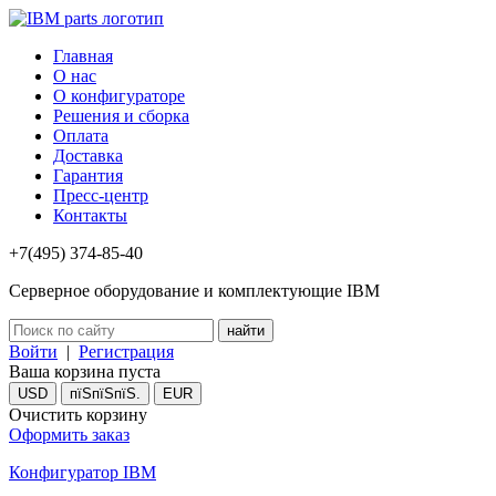
Главная
О нас
О конфигураторе
Решения и сборка
Оплата
Доставка
Гарантия
Пресс-центр
Контакты
+7(495) 374-85-40
Серверное оборудование и комплектующие IBM
Войти
|
Регистрация
Ваша корзина пуста
USD
пїЅпїЅпїЅ.
EUR
Очистить корзину
Оформить заказ
Конфигуратор IBM