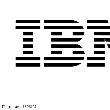
Партномер:
16P6131