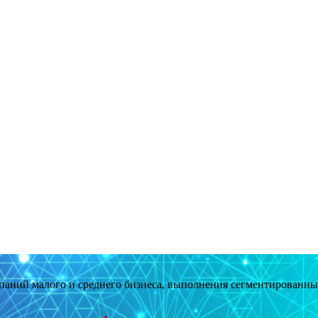
мпаний малого и среднего бизнеса, выполнения сегментированн