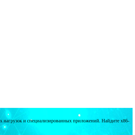
ых нагрузок и специализированных приложений. Найдите x86-