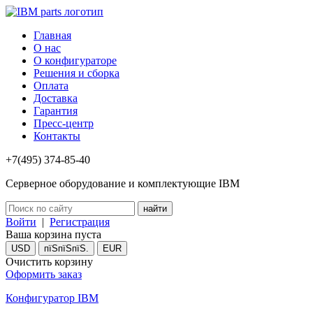
Главная
О нас
О конфигураторе
Решения и сборка
Оплата
Доставка
Гарантия
Пресс-центр
Контакты
+7(495) 374-85-40
Серверное оборудование и комплектующие IBM
Войти
|
Регистрация
Ваша корзина пуста
USD
пїЅпїЅпїЅ.
EUR
Очистить корзину
Оформить заказ
Конфигуратор IBM