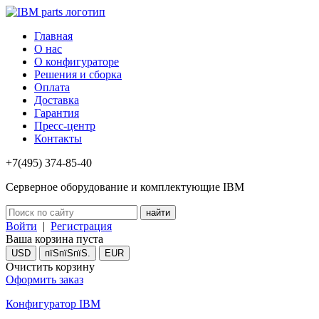
Главная
О нас
О конфигураторе
Решения и сборка
Оплата
Доставка
Гарантия
Пресс-центр
Контакты
+7(495) 374-85-40
Серверное оборудование и комплектующие IBM
Войти
|
Регистрация
Ваша корзина пуста
USD
пїЅпїЅпїЅ.
EUR
Очистить корзину
Оформить заказ
Конфигуратор IBM