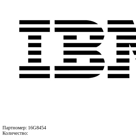
Партномер:
16G8454
Количество: