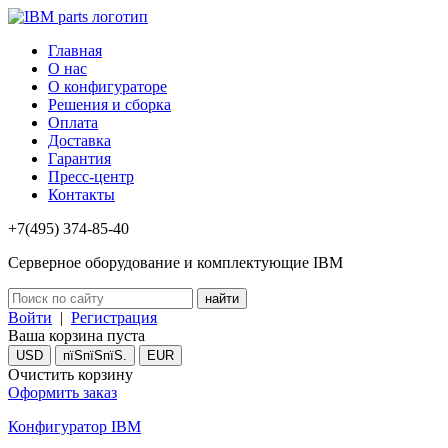
Главная
О нас
О конфигураторе
Решения и сборка
Оплата
Доставка
Гарантия
Пресс-центр
Контакты
+7(495) 374-85-40
Серверное оборудование и комплектующие IBM
Войти
|
Регистрация
Ваша корзина пуста
USD
пїЅпїЅпїЅ.
EUR
Очистить корзину
Оформить заказ
Конфигуратор IBM