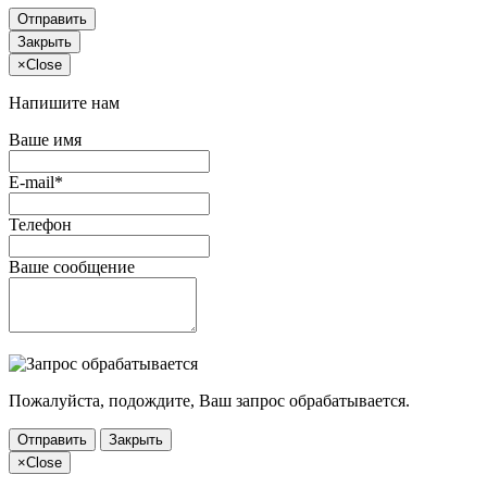
Отправить
Закрыть
×
Close
Напишите нам
Ваше имя
E-mail*
Телефон
Ваше сообщение
Пожалуйста, подождите, Ваш запрос обрабатывается.
Отправить
Закрыть
×
Close