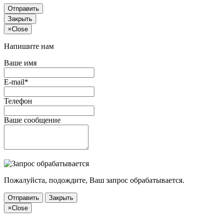
Отправить
Закрыть
×
Close
Напишите нам
Ваше имя
E-mail*
Телефон
Ваше сообщение
Пожалуйста, подождите, Ваш запрос обрабатывается.
Отправить
Закрыть
×
Close