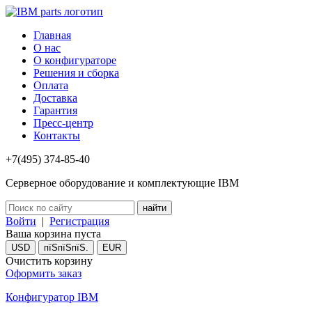
Главная
О нас
О конфигураторе
Решения и сборка
Оплата
Доставка
Гарантия
Пресс-центр
Контакты
+7(495) 374-85-40
Серверное оборудование и комплектующие IBM
Войти
|
Регистрация
Ваша корзина пуста
USD
пїЅпїЅпїЅ.
EUR
Очистить корзину
Оформить заказ
Конфигуратор IBM