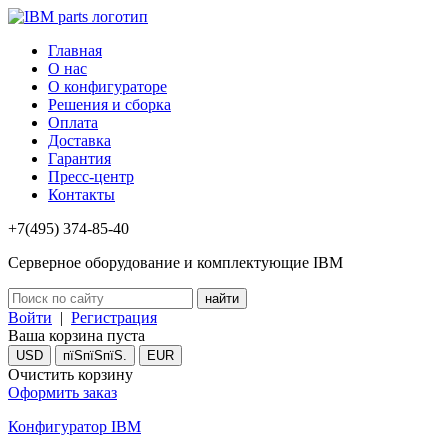
Главная
О нас
О конфигураторе
Решения и сборка
Оплата
Доставка
Гарантия
Пресс-центр
Контакты
+7(495) 374-85-40
Серверное оборудование и комплектующие IBM
Войти
|
Регистрация
Ваша корзина пуста
USD
пїЅпїЅпїЅ.
EUR
Очистить корзину
Оформить заказ
Конфигуратор IBM