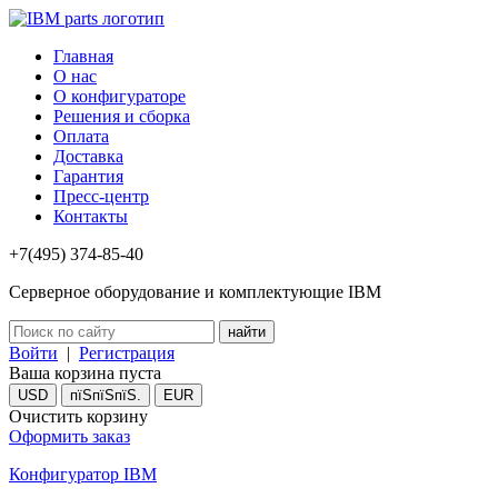
Главная
О нас
О конфигураторе
Решения и сборка
Оплата
Доставка
Гарантия
Пресс-центр
Контакты
+7(495) 374-85-40
Серверное оборудование и комплектующие IBM
Войти
|
Регистрация
Ваша корзина пуста
USD
пїЅпїЅпїЅ.
EUR
Очистить корзину
Оформить заказ
Конфигуратор IBM