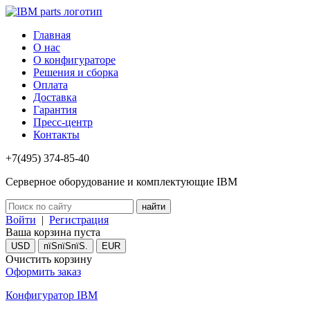
Главная
О нас
О конфигураторе
Решения и сборка
Оплата
Доставка
Гарантия
Пресс-центр
Контакты
+7(495) 374-85-40
Серверное оборудование и комплектующие IBM
Войти
|
Регистрация
Ваша корзина пуста
USD
пїЅпїЅпїЅ.
EUR
Очистить корзину
Оформить заказ
Конфигуратор IBM