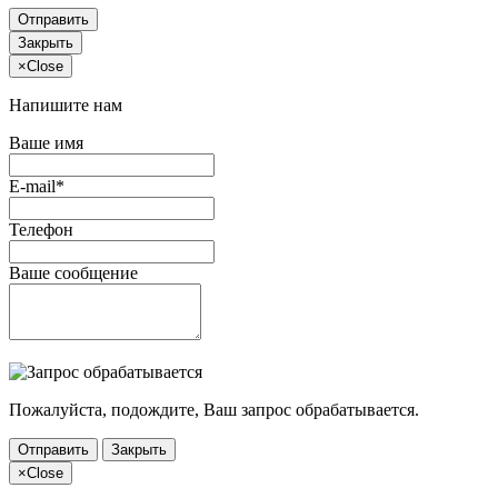
Отправить
Закрыть
×
Close
Напишите нам
Ваше имя
E-mail*
Телефон
Ваше сообщение
Пожалуйста, подождите, Ваш запрос обрабатывается.
Отправить
Закрыть
×
Close