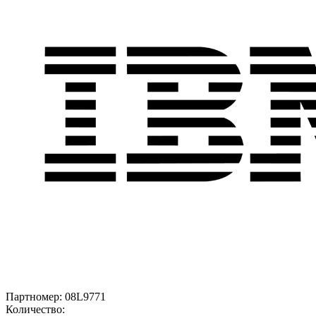
Партномер:
08L9771
Количество: