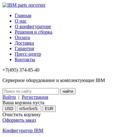
Главная
О нас
О конфигураторе
Решения и сборка
Оплата
Доставка
Гарантия
Пресс-центр
Контакты
+7(495) 374-85-40
Серверное оборудование и комплектующие IBM
Войти
|
Регистрация
Ваша корзина пуста
USD
пїЅпїЅпїЅ.
EUR
Очистить корзину
Оформить заказ
Конфигуратор IBM