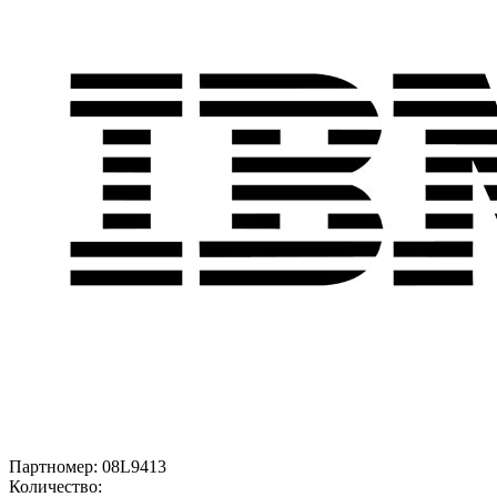
Партномер:
08L9413
Количество: