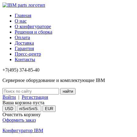
Главная
О нас
О конфигураторе
Решения и сборка
Оплата
Доставка
Гарантия
Пресс-центр
Контакты
+7(495) 374-85-40
Серверное оборудование и комплектующие IBM
Войти
|
Регистрация
Ваша корзина пуста
USD
пїЅпїЅпїЅ.
EUR
Очистить корзину
Оформить заказ
Конфигуратор IBM