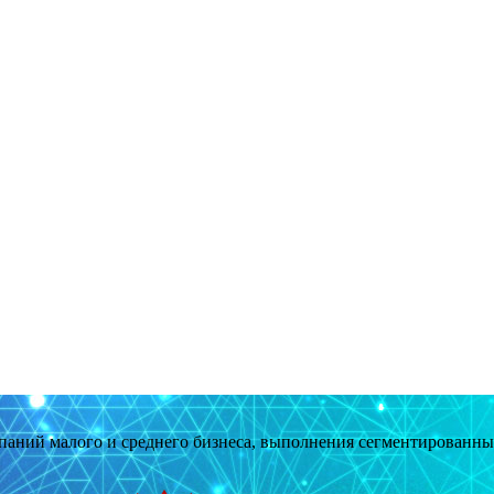
мпаний малого и среднего бизнеса, выполнения сегментированн