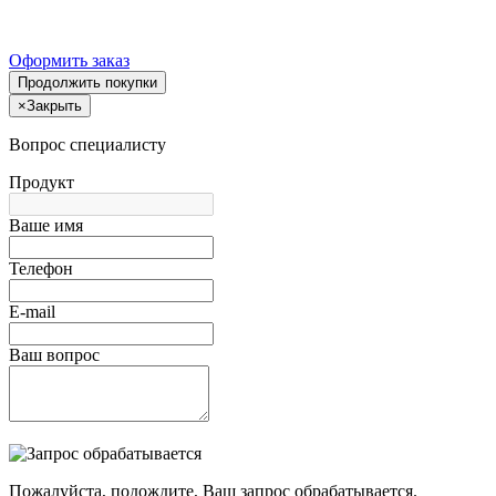
Оформить заказ
Продолжить покупки
×
Закрыть
Вопрос специалисту
Продукт
Ваше имя
Телефон
E-mail
Ваш вопрос
Пожалуйста, подождите, Ваш запрос обрабатывается.