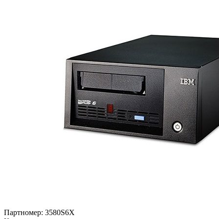
Партномер:
3580S6X