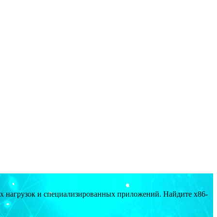
ых нагрузок и специализированных приложений. Найдите x86-