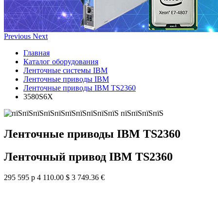
Previous
Next
Главная
Каталог оборудования
Ленточные системы IBM
Ленточные приводы IBM
Ленточные приводы IBM TS2360
3580S6X
Ленточные приводы IBM TS2360
Ленточный привод IBM TS2360
295 595 р
4 110.00 $
3 749.36 €