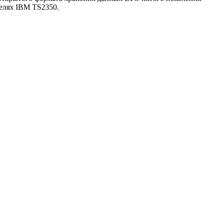
елях IBM TS2350.