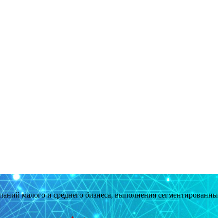
мпаний малого и среднего бизнеса, выполнения сегментированн