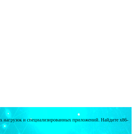
ых нагрузок и специализированных приложений. Найдите x86-