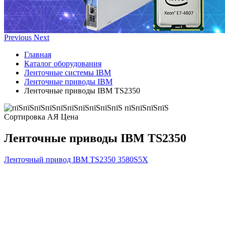
Previous
Next
Главная
Каталог оборудования
Ленточные системы IBM
Ленточные приводы IBM
Ленточные приводы IBM TS2350
Сортировка А
Я
Ценa
Ленточные приводы IBM TS2350
Ленточный привод IBM TS2350
3580S5X