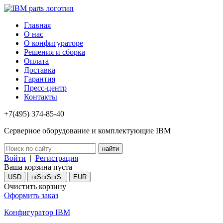
Главная
О нас
О конфигураторе
Решения и сборка
Оплата
Доставка
Гарантия
Пресс-центр
Контакты
+7(495) 374-85-40
Серверное оборудование и комплектующие IBM
Войти
|
Регистрация
Ваша корзина пуста
USD
пїЅпїЅпїЅ.
EUR
Очистить корзину
Оформить заказ
Конфигуратор IBM