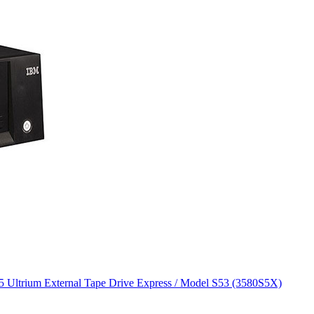
ltrium External Tape Drive Express / Model S53 (3580S5X)